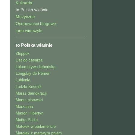
Kulinaria
to Polska właśnie
Muzyczne
Osobowości blogowe
inne wierszyki
to Polska właśnie
Zleppek
List do cesarza
Lokomotywa licheńska
Longplay de Perrier
Lubienie
Ludzki Kosciół
Marsz demokracji
Marsz pisowski
Marzanna
Mason i libertyn
Matka Polka
Matołek w parlamencie
Matołek z martwym pniem