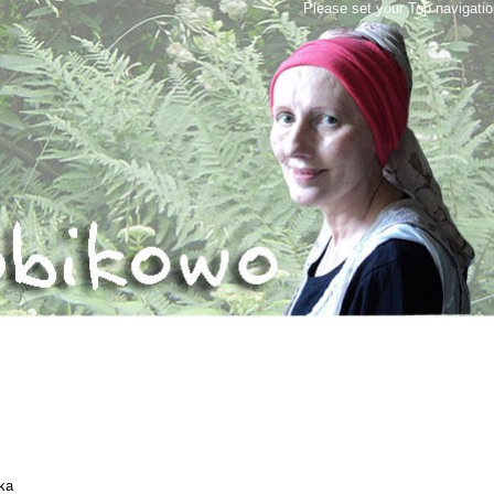
Please set your Top navigati
ka