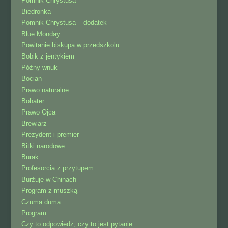
Pomnik Chrystusa
Biedronka
Pomnik Chrystusa – dodatek
Blue Monday
Powitanie biskupa w przedszkolu
Bobik z jentykiem
Późny wnuk
Bocian
Prawo naturalne
Bohater
Prawo Ojca
Brewiarz
Prezydent i premier
Bitki narodowe
Burak
Profesorcia z przytupem
Burżuje w Chinach
Program z muszką
Czuma duma
Program
Czy to odpowiedz, czy to jest pytanie