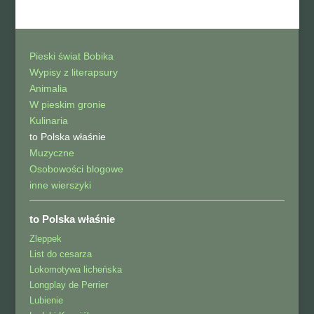
Pieski świat Bobika
Wypisy z literapsury
Animalia
W pieskim gronie
Kulinaria
to Polska właśnie
Muzyczne
Osobowości blogowe
inne wierszyki
to Polska właśnie
Zleppek
List do cesarza
Lokomotywa licheńska
Longplay de Perrier
Lubienie