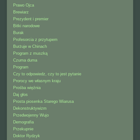
Prawo Ojca
Brewiarz
Prezydent i premier
Bitki narodowe
Burak
Profesorcia z przytupem
Burżuje w Chinach
Program z muszką
Czuma duma
Program
Czy to odpowiedz, czy to jest pytanie
Prorocy we własnym kraju
Prośba więźnia
Daj głos
Prosta piosenka Starego Wiarusa
Dekonstruktywizm
Przedwojenny Wujo
Demografia
Przekupnie
Doktor Rydzyk