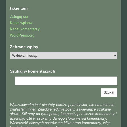
takie tam
Zaloguj się
Kanał wpisów
Kanał komentarzy
WordPress.org
Zebrane wpisy
Szukaj w komentarzach
Wyszukiwarka jest niestety bardzo prymitywna, ale na razie nie
znalazłem innej. Znajduje jedynie posty, zawierające szukane
słowo. Klikamy na tytuł postu, lub poniżej na liczbę komentarzy i
używając Ctrl F szukamy danego słowa wśród komentarzy.
Większość dawnych postów ma kilka stron komentarzy, więc