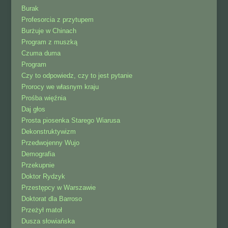
Burak
Profesorcia z przytupem
Burżuje w Chinach
Program z muszką
Czuma duma
Program
Czy to odpowiedz, czy to jest pytanie
Prorocy we własnym kraju
Prośba więźnia
Daj głos
Prosta piosenka Starego Wiarusa
Dekonstruktywizm
Przedwojenny Wujo
Demografia
Przekupnie
Doktor Rydzyk
Przestępcy w Warszawie
Doktorat dla Barroso
Przeżył matoł
Dusza słowiańska