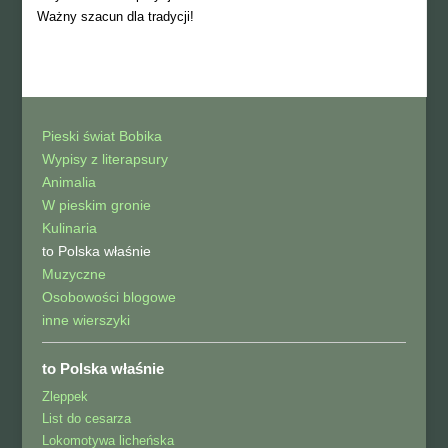
Ważny szacun dla tradycji!
Pieski świat Bobika
Wypisy z literapsury
Animalia
W pieskim gronie
Kulinaria
to Polska właśnie
Muzyczne
Osobowości blogowe
inne wierszyki
to Polska właśnie
Zleppek
List do cesarza
Lokomotywa licheńska