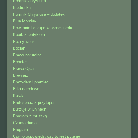
Pomnik Chrystusa
Biedronka
Pomnik Chrystusa – dodatek
Blue Monday
Powitanie biskupa w przedszkolu
Bobik z jentykiem
Późny wnuk
Bocian
Prawo naturalne
Bohater
Prawo Ojca
Brewiarz
Prezydent i premier
Bitki narodowe
Burak
Profesorcia z przytupem
Burżuje w Chinach
Program z muszką
Czuma duma
Program
Czy to odpowiedz, czy to jest pytanie