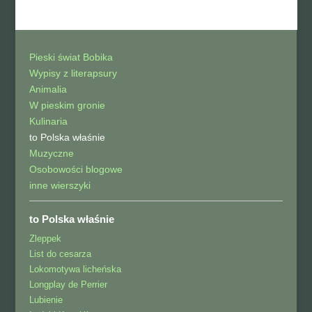
Pieski świat Bobika
Wypisy z literapsury
Animalia
W pieskim gronie
Kulinaria
to Polska właśnie
Muzyczne
Osobowości blogowe
inne wierszyki
to Polska właśnie
Zleppek
List do cesarza
Lokomotywa licheńska
Longplay de Perrier
Lubienie