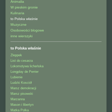
Animalia
W pieskim gronie
Kulinaria
to Polska właśnie
Muzyczne
Osobowości blogowe
inne wierszyki
to Polska właśnie
Zleppek
List do cesarza
Lokomotywa licheńska
Longplay de Perrier
Lubienie
Ludzki Kosciół
Marsz demokracji
Marsz pisowski
Marzanna
Mason i libertyn
Matka Polka