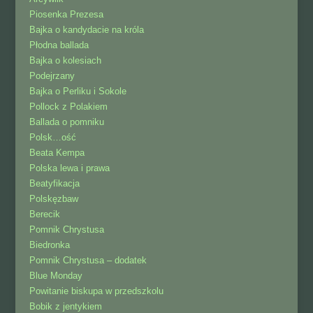
Piosenka Prezesa
Bajka o kandydacie na króla
Płodna ballada
Bajka o kolesiach
Podejrzany
Bajka o Perliku i Sokole
Pollock z Polakiem
Ballada o pomniku
Polsk…ość
Beata Kempa
Polska lewa i prawa
Beatyfikacja
Polskęzbaw
Berecik
Pomnik Chrystusa
Biedronka
Pomnik Chrystusa – dodatek
Blue Monday
Powitanie biskupa w przedszkolu
Bobik z jentykiem