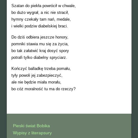
Szatan do piekła powrócił w chwale,
bo dużo wygrał, a nic nie stracił,
hymny czekały tam nań, medale,
i wielki podziw diabelskiej braci.
Do dziś odbiera jeszcze honory,
pomniki stawia mu się za życia,
bo tak załatwić kraj dosyć spory
potrafi tylko diabelny spryciarz.
Kończyć balladkę trzeba pomału,
tyły powoli jej zabezpieczyć,
ale nie będzie miała morału,
bo cóż moralność tu ma do rzeczy?
Pieski świat Bobika
Wypisy z literapsury