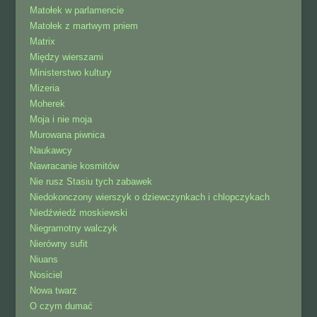
Matołek w parlamencie
Matołek z martwym pniem
Matrix
Między wierszami
Ministerstwo kultury
Mizeria
Moherek
Moja i nie moja
Murowana piwnica
Naukawcy
Nawracanie kosmitów
Nie rusz Stasiu tych zabawek
Niedokonczony wierszyk o dziewczynkach i chlopczykach
Niedźwiedź moskiewski
Niegramotny walczyk
Nierówny sufit
Niuans
Nosiciel
Nowa twarz
O czym dumać