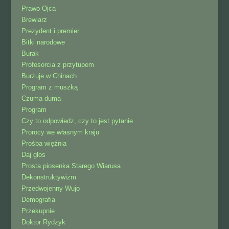
Prawo Ojca
Brewiarz
Prezydent i premier
Bitki narodowe
Burak
Profesorcia z przytupem
Burżuje w Chinach
Program z muszką
Czuma duma
Program
Czy to odpowiedz, czy to jest pytanie
Prorocy we własnym kraju
Prośba więźnia
Daj głos
Prosta piosenka Starego Wiarusa
Dekonstruktywizm
Przedwojenny Wujo
Demografia
Przekupnie
Doktor Rydzyk