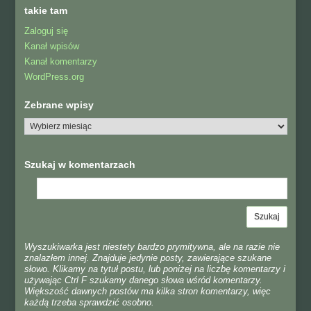
takie tam
Zaloguj się
Kanał wpisów
Kanał komentarzy
WordPress.org
Zebrane wpisy
Szukaj w komentarzach
Wyszukiwarka jest niestety bardzo prymitywna, ale na razie nie
znalazłem innej. Znajduje jedynie posty, zawierające szukane
słowo. Klikamy na tytuł postu, lub poniżej na liczbę komentarzy i
używając Ctrl F szukamy danego słowa wśród komentarzy.
Większość dawnych postów ma kilka stron komentarzy, więc
każdą trzeba sprawdzić osobno.