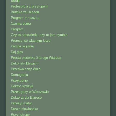
Burak
Profesorcia z przytupem
Burżuje w Chinach
Program z muszką
Czuma duma
Program
Czy to odpowiedz, czy to jest pytanie
Prorocy we własnym kraju
Prośba więźnia
Daj głos
Prosta piosenka Starego Wiarusa
Dekonstruktywizm
Przedwojenny Wujo
Demografia
Przekupnie
Doktor Rydzyk
Przestępcy w Warszawie
Doktorat dla Barroso
Przeżył matoł
Dusza słowiańska
Psychotropy