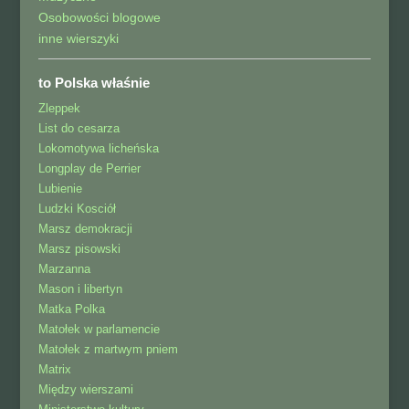
Osobowości blogowe
inne wierszyki
to Polska właśnie
Zleppek
List do cesarza
Lokomotywa licheńska
Longplay de Perrier
Lubienie
Ludzki Kosciół
Marsz demokracji
Marsz pisowski
Marzanna
Mason i libertyn
Matka Polka
Matołek w parlamencie
Matołek z martwym pniem
Matrix
Między wierszami