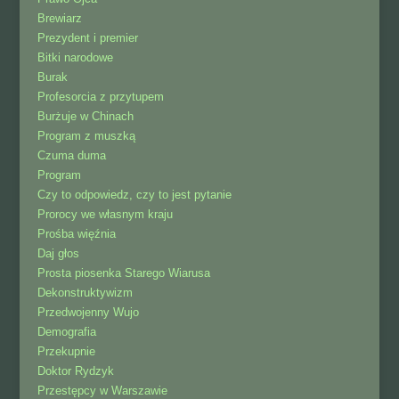
Brewiarz
Prezydent i premier
Bitki narodowe
Burak
Profesorcia z przytupem
Burżuje w Chinach
Program z muszką
Czuma duma
Program
Czy to odpowiedz, czy to jest pytanie
Prorocy we własnym kraju
Prośba więźnia
Daj głos
Prosta piosenka Starego Wiarusa
Dekonstruktywizm
Przedwojenny Wujo
Demografia
Przekupnie
Doktor Rydzyk
Przestępcy w Warszawie