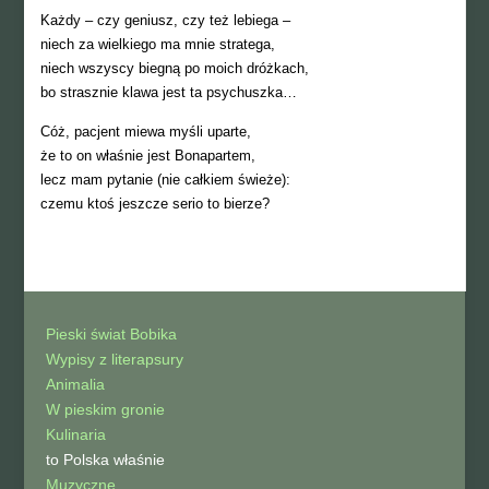
Każdy – czy geniusz, czy też lebiega –
niech za wielkiego ma mnie stratega,
niech wszyscy biegną po moich dróżkach,
bo strasznie klawa jest ta psychuszka…
Cóż, pacjent miewa myśli uparte,
że to on właśnie jest Bonapartem,
lecz mam pytanie (nie całkiem świeże):
czemu ktoś jeszcze serio to bierze?
Pieski świat Bobika
Wypisy z literapsury
Animalia
W pieskim gronie
Kulinaria
to Polska właśnie
Muzyczne