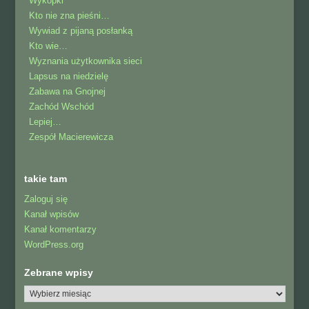
Wykopki
Kto nie zna pieśni…
Wywiad z pijaną posłanką
Kto wie…
Wyznania użytkownika sieci
Lapsus na niedzielę
Zabawa na Gnojnej
Zachód Wschód
Lepiej…
Zespół Macierewicza
takie tam
Zaloguj się
Kanał wpisów
Kanał komentarzy
WordPress.org
Zebrane wpisy