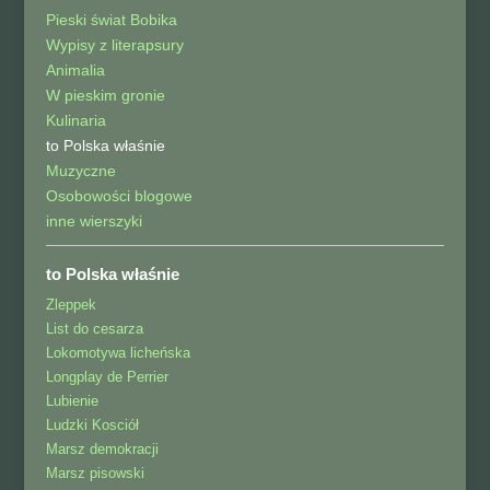
Pieski świat Bobika
Wypisy z literapsury
Animalia
W pieskim gronie
Kulinaria
to Polska właśnie
Muzyczne
Osobowości blogowe
inne wierszyki
to Polska właśnie
Zleppek
List do cesarza
Lokomotywa licheńska
Longplay de Perrier
Lubienie
Ludzki Kosciół
Marsz demokracji
Marsz pisowski