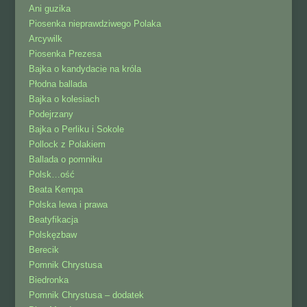
Ani guzika
Piosenka nieprawdziwego Polaka
Arcywilk
Piosenka Prezesa
Bajka o kandydacie na króla
Płodna ballada
Bajka o kolesiach
Podejrzany
Bajka o Perliku i Sokole
Pollock z Polakiem
Ballada o pomniku
Polsk…ość
Beata Kempa
Polska lewa i prawa
Beatyfikacja
Polskęzbaw
Berecik
Pomnik Chrystusa
Biedronka
Pomnik Chrystusa – dodatek