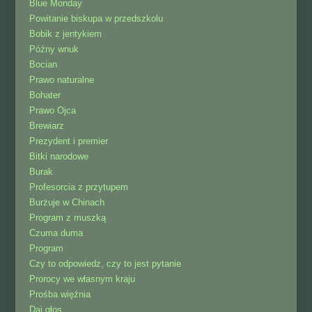
Blue Monday
Powitanie biskupa w przedszkolu
Bobik z jentykiem
Późny wnuk
Bocian
Prawo naturalne
Bohater
Prawo Ojca
Brewiarz
Prezydent i premier
Bitki narodowe
Burak
Profesorcia z przytupem
Burżuje w Chinach
Program z muszką
Czuma duma
Program
Czy to odpowiedz, czy to jest pytanie
Prorocy we własnym kraju
Prośba więźnia
Daj głos