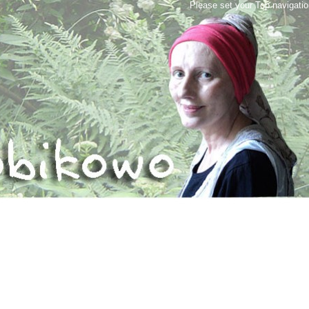
Please set your Top navigati