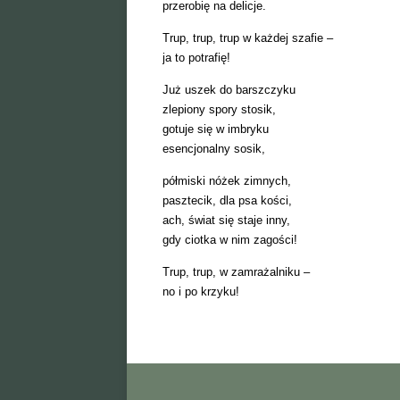
przerobię na delicje.
Trup, trup, trup w każdej szafie –
ja to potrafię!
Już uszek do barszczyku
zlepiony spory stosik,
gotuje się w imbryku
esencjonalny sosik,
półmiski nóżek zimnych,
pasztecik, dla psa kości,
ach, świat się staje inny,
gdy ciotka w nim zagości!
Trup, trup, w zamrażalniku –
no i po krzyku!