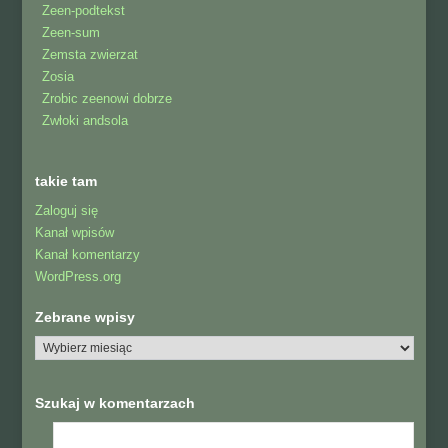
Zeen-podtekst
Zeen-sum
Zemsta zwierzat
Zosia
Zrobic zeenowi dobrze
Zwłoki andsola
takie tam
Zaloguj się
Kanał wpisów
Kanał komentarzy
WordPress.org
Zebrane wpisy
Szukaj w komentarzach