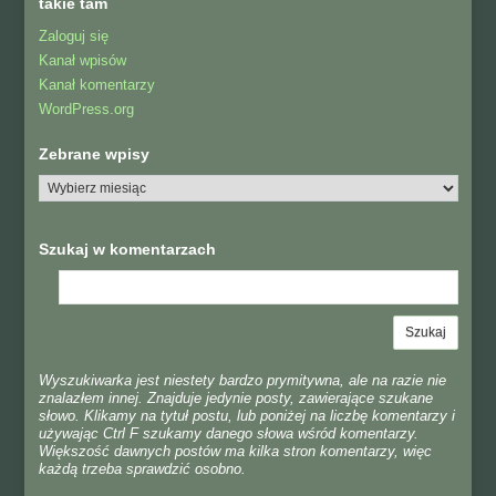
takie tam
Zaloguj się
Kanał wpisów
Kanał komentarzy
WordPress.org
Zebrane wpisy
Szukaj w komentarzach
Wyszukiwarka jest niestety bardzo prymitywna, ale na razie nie
znalazłem innej. Znajduje jedynie posty, zawierające szukane
słowo. Klikamy na tytuł postu, lub poniżej na liczbę komentarzy i
używając Ctrl F szukamy danego słowa wśród komentarzy.
Większość dawnych postów ma kilka stron komentarzy, więc
każdą trzeba sprawdzić osobno.