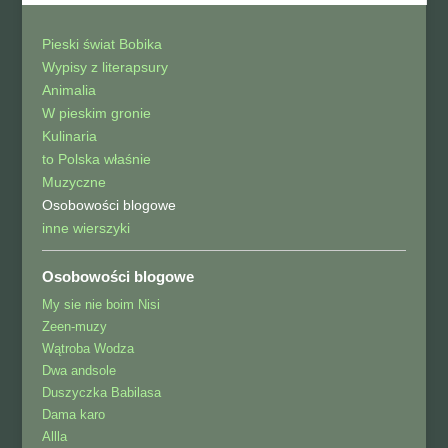
Pieski świat Bobika
Wypisy z literapsury
Animalia
W pieskim gronie
Kulinaria
to Polska właśnie
Muzyczne
Osobowości blogowe
inne wierszyki
Osobowości blogowe
My sie nie boim Nisi
Zeen-muzy
Wątroba Wodza
Dwa andsole
Duszyczka Babilasa
Dama karo
Allla