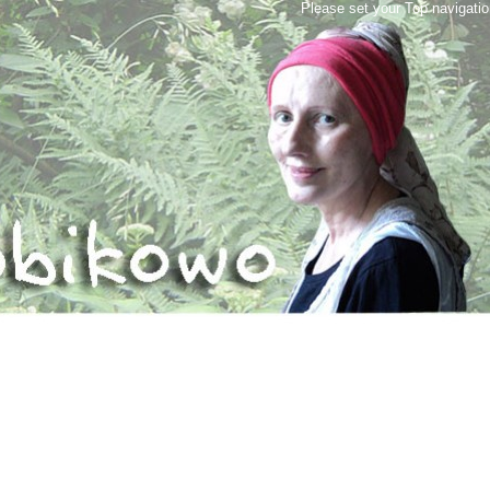
Please set your Top navigati