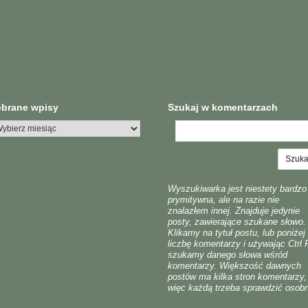
ebrane wpisy
Szukaj w komentarzach
Wyszukiwarka jest niestety bardzo
prymitywna, ale na razie nie
znalazłem innej. Znajduje jedynie
posty, zawierające szukane słowo.
Klikamy na tytuł postu, lub poniżej
liczbę komentarzy i używając Ctrl 
szukamy danego słowa wśród
komentarzy. Większość dawnych
postów ma kilka stron komentarzy,
więc każdą trzeba sprawdzić osob