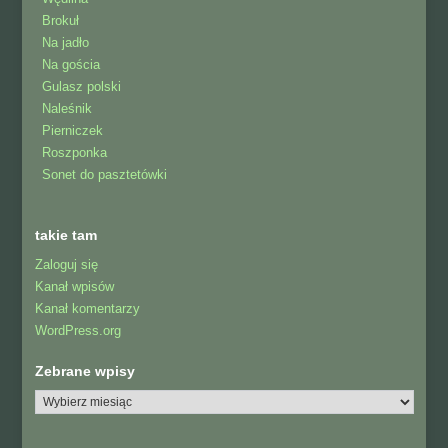
Brokuł
Na jadło
Na gościa
Gulasz polski
Naleśnik
Pierniczek
Roszponka
Sonet do pasztetówki
takie tam
Zaloguj się
Kanał wpisów
Kanał komentarzy
WordPress.org
Zebrane wpisy