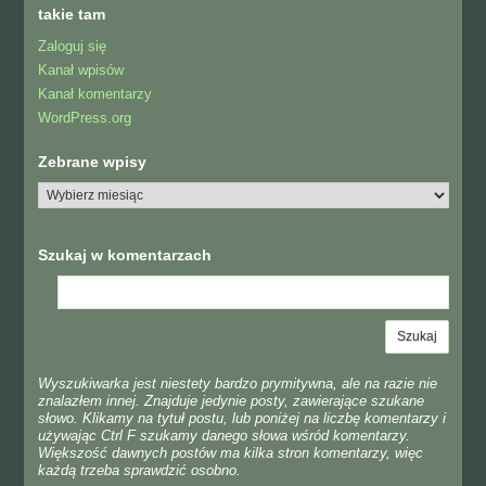
takie tam
Zaloguj się
Kanał wpisów
Kanał komentarzy
WordPress.org
Zebrane wpisy
Szukaj w komentarzach
Wyszukiwarka jest niestety bardzo prymitywna, ale na razie nie
znalazłem innej. Znajduje jedynie posty, zawierające szukane
słowo. Klikamy na tytuł postu, lub poniżej na liczbę komentarzy i
używając Ctrl F szukamy danego słowa wśród komentarzy.
Większość dawnych postów ma kilka stron komentarzy, więc
każdą trzeba sprawdzić osobno.