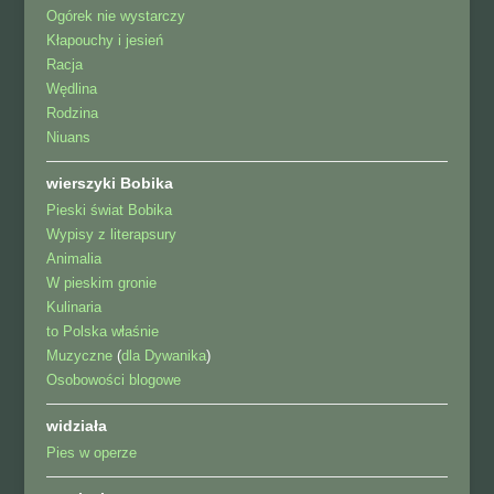
Ogórek nie wystarczy
Kłapouchy i jesień
Racja
Wędlina
Rodzina
Niuans
wierszyki Bobika
Pieski świat Bobika
Wypisy z literapsury
Animalia
W pieskim gronie
Kulinaria
to Polska właśnie
Muzyczne
(
dla Dywanika
)
Osobowości blogowe
widziała
Pies w operze