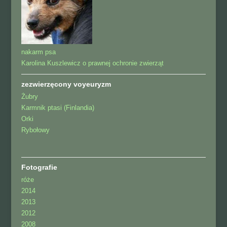
nakarm psa
Karolina Kuszlewicz o prawnej ochronie zwierząt
zezwierzęcony voyeuryzm
Żubry
Karmnik ptasi (Finlandia)
Orki
Rybołowy
Fotografie
róże
2014
2013
2012
2008