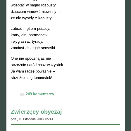
wdeptać w bagno rozpusty
dzieciom wmówić niewinnym,
że nie wyszły z kapusty,
zabrać mężom posady,
karty, gin, portmonetki
i wygłaszać tyrady,
zamiast dziergać serwetki.
One nie spoczną aż nie
sczeźnie naród nasz wszystek…
Ja wam radzę poważnie –
strzeżcie się feministek!
249 komentarzy
Zwierzęcy obyczaj
pon., 10 listopada 2008, 05:41