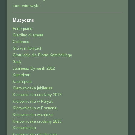
inne wierszyki
Muzyczne
Forte-piano
Giardino di amore
Golibroda
Gra w mitenkach
Gratulacje dla Piotra Kamińskiego
Sądy
Jubileusz Dywanik 2012
Kameleon
Kant-opera
Kierowniczka jubileusz
Kierowniczka urodziny 2013
Kierowniczka w Paryżu
Kierowniczka w Poznaniu
Kierowniczka wszędzie
Kierowniczka urodziny 2015
Kierowniczka
Kierowniczka na Ukrainie