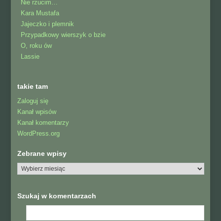
Nie rzucim…
Kara Mustafa
Jajeczko i plemnik
Przypadkowy wierszyk o bzie
O, roku ów
Lassie
takie tam
Zaloguj się
Kanał wpisów
Kanał komentarzy
WordPress.org
Zebrane wpisy
Szukaj w komentarzach