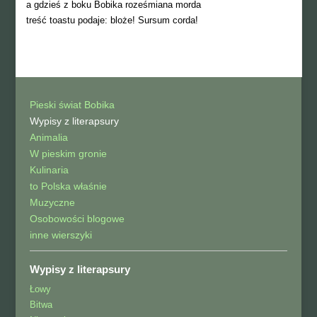
a gdzieś z boku Bobika roześmiana morda
treść toastu podaje: bloże! Sursum corda!
Pieski świat Bobika
Wypisy z literapsury
Animalia
W pieskim gronie
Kulinaria
to Polska właśnie
Muzyczne
Osobowości blogowe
inne wierszyki
Wypisy z literapsury
Łowy
Bitwa