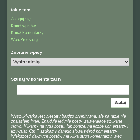
takie tam
Zaloguj się
Kanał wpisów
Kanał komentarzy
WordPress.org
Zebrane wpisy
Szukaj w komentarzach
Wyszukiwarka jest niestety bardzo prymitywna, ale na razie nie
znalazłem innej. Znajduje jedynie posty, zawierające szukane
słowo. Klikamy na tytuł postu, lub poniżej na liczbę komentarzy i
używając Ctrl F szukamy danego słowa wśród komentarzy.
Większość dawnych postów ma kilka stron komentarzy, więc