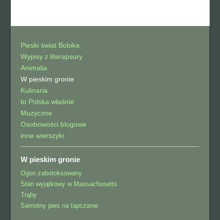
Pieski świat Bobika
Wypisy z literapsury
Animalia
W pieskim gronie
Kulinaria
to Polska właśnie
Muzyczne
Osobowości blogowe
inne wierszyki
W pieskim gronie
Ogon zabotoksowany
Stan wyjątkowy w Massachusetts
Trąby
Samotny pies na tapczanie