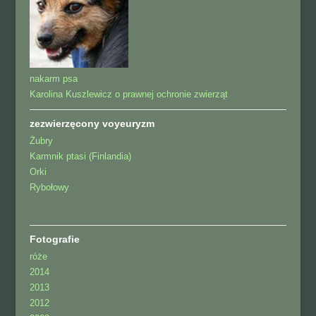
nakarm psa
Karolina Kuszlewicz o prawnej ochronie zwierząt
zezwierzęcony voyeuryzm
Żubry
Karmnik ptasi (Finlandia)
Orki
Rybołowy
Fotografie
róże
2014
2013
2012