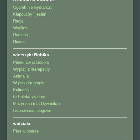
Ogórek nie wystarczy
Kłapouchy i jesień
Racja
Wędlina
Rodzina
Niuans
wierszyki Bobika
Pieski świat Bobika
Wypisy z literapsury
Animalia
W pieskim gronie
Kulinaria
to Polska właśnie
Muzyczne
(
dla Dywanika
)
Osobowości blogowe
widziała
Pies w operze