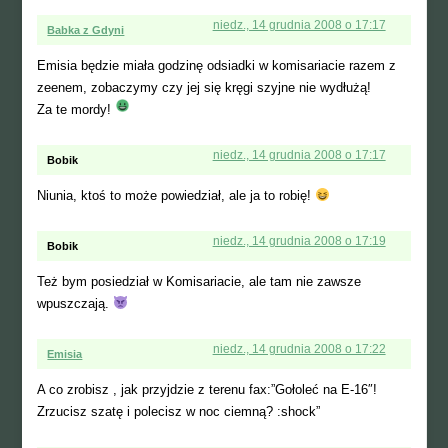
niedz., 14 grudnia 2008 o 17:17
Babka z Gdyni
Emisia będzie miała godzinę odsiadki w komisariacie razem z
zeenem, zobaczymy czy jej się kręgi szyjne nie wydłużą!
Za te mordy!
niedz., 14 grudnia 2008 o 17:17
Bobik
Niunia, ktoś to może powiedział, ale ja to robię!
niedz., 14 grudnia 2008 o 17:19
Bobik
Też bym posiedział w Komisariacie, ale tam nie zawsze
wpuszczają.
niedz., 14 grudnia 2008 o 17:22
Emisia
A co zrobisz , jak przyjdzie z terenu fax:”Gołoleć na E-16″!
Zrzucisz szatę i polecisz w noc ciemną? :shock”